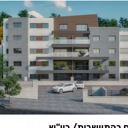
ם בהתיישבות/ ביו"ש