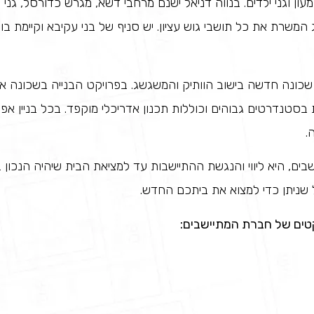
ו מעון וגני ילדים. בנווה דניאל ישנם מרחבי דשא, מגרש כדורסל, גנ
המשרת את כל תושבי גוש עציון. יש סניף של בני עקיבא וקיימת בו
 שכונה חדשה בישוב הוותיק והמשגשג. בפרויקט הבנייה בשכונה אפ
חדרים הבנויות בסטנדרטים גבוהים וכוללות תכנון אדריכלי מוקפד. בכל בניי
.
בים, היא ליווי והנגשת ההתיישבות עד למציאת הבית שיהיה הנכון
שניתן כדי למצוא את ביתכם החדש.
טים של חברת המתיישבים: