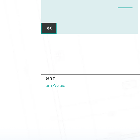
>>
הבא
יישוב עלי זהב