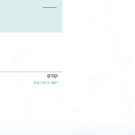
קודם
יישוב כרם רעים