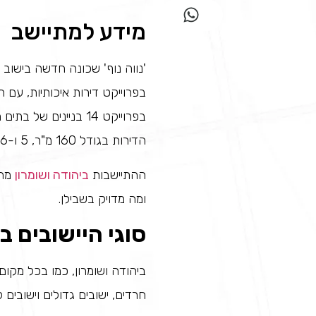
מידע למתיישב
'נווה נוף' שכונה חדשה בישוב ה
בפרוייקט דירות איכותיות, עם
בפרוייקט 14 בניינים של בתים מדורגים עם מרפסות. 5 דירות בכל בניין ושתי דירות בכל קומה. כל הדירות צופות לנוף!
הדירות בגודל 160 מ"ר, 5 ו-6 חדרים. יש דירות עם מרפסת גדולה של 41 מ"ר.
ההתיישבות
ביהודה ושומרון
מתפ
ומה מדויק בשבילן.
סוגי היישובים ב
ביהודה ושומרון, כמו בכל מקום 
חרדים, ישובים גדולים וישובים ק