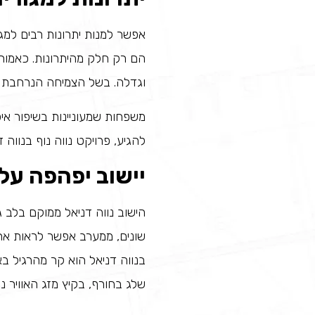
אפשר למנות יתרונות רבים למגו
הם רק חלק מהיתרונות. כאמור,
וגדלה. בשל הצמיחה הנרחבת וה
משפחות שמעוניינות בשיפור אי
להגיע, פרויקט נווה נוף בנווה 
יישוב יפהפה על
הישוב נווה דניאל ממוקם בלב ג
שונים, ממערב אפשר לראות את 
בנווה דניאל הוא קר מהרגיל ב
שלג בחורף, בקיץ מזג האוויר נו