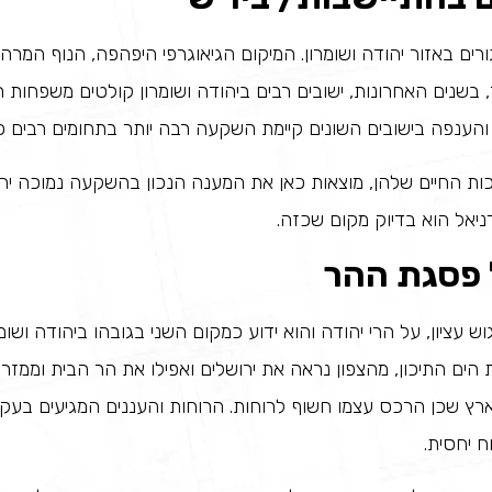
רים באזור יהודה ושומרון. המיקום הגיאוגרפי היפהפה, הנוף המרה
 בשנים האחרונות, ישובים רבים ביהודה ושומרון קולטים משפחות 
ענפה בישובים השונים קיימת השקעה רבה יותר בתחומים רבים כמו
כות החיים שלהן, מוצאות כאן את המענה הנכון בהשקעה נמוכה יחסי
דניאל הוא בדיוק מקום שכזה.
 פסגת ההר
וש עציון, על הרי יהודה והוא ידוע כמקום השני בגובהו ביהודה וש
הים התיכון, מהצפון נראה את ירושלים ואפילו את הר הבית וממזרח
ארץ שכן הרכס עצמו חשוף לרוחות. הרוחות והעננים המגיעים בעקב
ח יחסית.