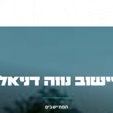
ישוב נווה דניאל
המתיישבים