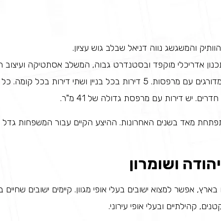
וותיק והמשגשג נווה דניאל שבלב גוש עציון.
 תכנון אדריכלי מוקפד ובסטנדרט גבוה, המשלב אסתטיקה ועיצוב ח
תחת מאד בשנים האחרונות. ההיצע הקיים עבור המשפחות גדל וג
יהודה ושומרון
בארץ, אפשר למצוא ישובים בעלי אופי מגוון. קיימים ישובים שחיים בה
טנים, קהילתיים ובעלי אופי עירוני.