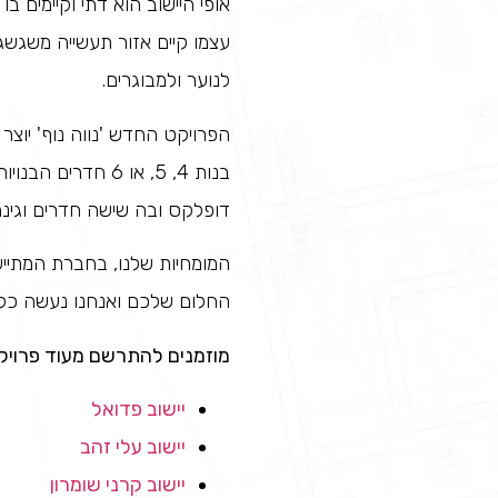
אופי היישוב הוא דתי וקיימים ב
עצמו קיים אזור תעשייה משגשג 
לנוער ולמבוגרים.
הפרויקט החדש 'נווה נוף' יוצר
בנות 4, 5, או 6 
דופלקס ובה שישה חדרים וגינה
המומחיות שלנו, בחברת המתייש
החלום שלכם ואנחנו נעשה כל 
מוזמנים להתרשם מעוד פרויק
יישוב פדואל
יישוב עלי זהב
יישוב קרני שומרון