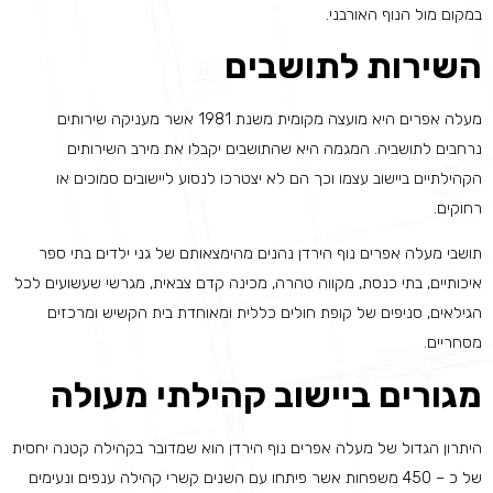
במקום מול הנוף האורבני.
השירות לתושבים
מעלה אפרים היא מועצה מקומית משנת 1981 אשר מעניקה שירותים
נרחבים לתושביה. המגמה היא שהתושבים יקבלו את מירב השירותים
הקהילתיים ביישוב עצמו וכך הם לא יצטרכו לנסוע ליישובים סמוכים או
רחוקים.
תושבי מעלה אפרים נוף הירדן נהנים מהימצאותם של גני ילדים בתי ספר
איכותיים, בתי כנסת, מקווה טהרה, מכינה קדם צבאית, מגרשי שעשועים לכל
הגילאים, סניפים של קופת חולים כללית ומאוחדת בית הקשיש ומרכזים
מסחריים.
מגורים ביישוב קהילתי מעולה
היתרון הגדול של מעלה אפרים נוף הירדן הוא שמדובר בקהילה קטנה יחסית
של כ – 450 משפחות אשר פיתחו עם השנים קשרי קהילה ענפים ונעימים