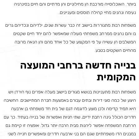
ביותר. האוכלוסייה מורכבת הן מחילוניים והן מדתיים והם חיים בסינרגיה
נעימה ונהנים מחיי קהילה תוססים ומעניינים.
משפחות רבות מתגוררות ביישוב זה כבר עשרות שנים, ילדיהם ונכדיהם גרים
בו והם נהנים ממרחב משפחתי מעולה שמאפשר להם יחד חיים שקטים
המשלבים הן עשייה על פי המקצוע של כל אחד מהם והן הנאה מרובה
מהחיים השקטים בטבע.
בנייה חדשה ברחבי המועצה
המקומית
משפחות רבות מתעניינות בנושא מגורים ביישוב מעלה אפרים נוף הירדן ויש
היצע של כמה סוגי דירות ובתים עבורם באמצעות חברת המתיישבים. החשיבה
היא תמיד קדימה ולכן מוצע לדוגמה דגם של בית חד משפחתי בן ארבעה
חדרים הכולל גינה רחבת ידיים, שתי חניות ואפשרות של בנייה בעתיד. כך עם
הרחבת המשפחה אפשר ליהנות מבית הרבה יותר גדול. אופציה זו קיימת גם
במבנים הדו משפחתיים שגם הם בני ארבעה חדרים ומאפשרים חנייה לשני