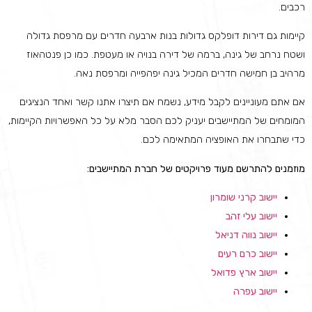
רכבים.
קיימות גם דירות דופלקס גדולות בנות ארבעה חדרים עם מרפסת גדולה
ושטח נרחב של גינה, ברמה של דירה בנויה או מעטפת. כמו כן פנטהאוז
מרהיב בן חמישה חדרים המכיל גינה יפהפייה ומרפסת נאה.
אם אתם מעוניינים לקבל מידע, נשמח אם תיצרו אתנו קשר ואחד הנציגים
המומחים של המתיישבים יעניק לכם הסבר מלא על כל האפשרויות הקיימות,
כדי שתבחרו את האופציה המתאימה לכם.
מוזמנים להתרשם מעוד פרויקטים של חברת המתיישבים:
יישוב קרני שומרון
יישוב עלי זהב
יישוב נווה דניאל
יישוב כרם רעים
יישוב ארץ פדואל
יישוב עפרה