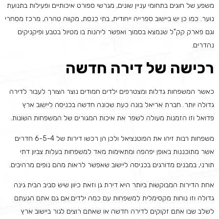
משפע של חוגים בתחומי עניין שונים, מגרשי ספורט איכותיים ופעילות בתנועת
נוער. כמו כן יש ביישוב ספרייה ייחודית, בתי כנסת, מקווה טהרה, מרכז מסחרי
וגם פארק קק"ל שנמצא בסמוך ואפשר ליהנות בו מטיול בטבע ופיקניקים
נהדרים.
רכישה של דירה חדשה
כאשר המשפחות גדלות ומצטרפים ילדים חמודים נוצר הצורך לעבור לדירה
גדולה יותר. חברת אריאל בונה כעת שכונה חדשה בכניסה ליישוב ארץ
פדואל וזו הזמנות מעולה לשפר את איכות המגורים של המשפחות השונות.
משפחות רבות זיהו את הפוטנציאל ולכן הן רכשו דירות של 6-5-4 חדרים
אשר מתוכננות באופן יפהפה ומתאימות מאד למשפחות בעלות צביון דתי
תורני, במבנים מדורגים בכניסה ליישוב שאפשר לראות מהם נופים מרהיבים.
אחת הדירות המבוקשות ביותר היא דירת גן וזאת כיוון שיש סביב הבית גינה
גדולה וזו נוחות מקסימלית למשפחות עם כמה ילדים.אם גם אתם הגעתם
לשלב שבו אתם זקוקים לדירה חדשה או שאתם רוצים לגור ביישוב ארץ