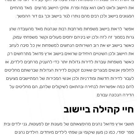
את היישוב ולאט לאט הוא צמח ופרח. וותיקי היישוב מרוצים מאד מהחיים
המגוונים ביישוב ולכן רבים מהם נותרו לגור ביישוב וכך גם דור ההמשך.
אפשר לראות ביישוב משפחות מורחבות רבות שנהנות מאד מהעובדה שהן
גרות בסמוך זה לזה ולכן יש ביניהם יחסים מעולים וקשר משפחתי עמוק.
כאשר ביישוב יש את רוב השירותים הנחוצים למשפחות אין כל סיבה לעזוב
את היישוב ולכן השינויים היחידים שרואים ביישוב ארץ פדואל מתרחשים רק
כאשר משפחות עוברות לדירות גדולות יותר כדי להעניק מרחבים לילדים, או
לחלופין אנשים מבוגרים שאינם זקוקים לדירות הגדולות שברשותם מחליטים
לעבור לדירות חדשות ומודרניות ולכן אנשי המכירות של המתיישבים מציעים
להם כמה אפשרויות לבחירה ובהתאם לשיקולים שלהם, הם מחליטים על
הדירה הנכונה עבורם.
חיי קהילה ביישוב
תושבי ארץ פדואל נהנים מהימצאותם של מעונות יום לפעוטות, גני ילדים ובית
ספר יסודי, כמו כן מעון שיקומי וגן שפתי לילדים מיוחדים. הילדים נהנים