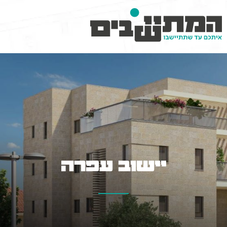
יישוב עפרה