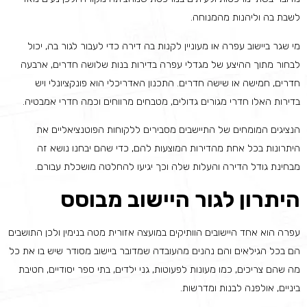
לשבת בה וליהנות מהמנוחה.
מי שגר ביישוב עפרה או מעוניין לקנות בה דירה כדי לעבור לגור בה, יכול
לבחור מתוך ההיצע של מגדלי עפרה בדירות בנות שלושה חדרים, ארבעה
חדרים, חמישה או שישה חדרים. התכנון האדריכלי הוא פונקציונלי ויש
בדירות האלו חדרי מגורים גדולים, מטבחים מרווחים וכמה חדרי אמבטיה.
הנציגים המומחים של התיישבים מסבירים ללקוחות הפוטנציאליים את
היתרונות בכל אחת מהדירות המוצעות להם, כדי שהם יבחנו נושא זה
מבחינת גודל הדירה והעלות שלה וכך יגיעו להחלטה מושכלת עבורם.
היתרון לגור היישוב מבוסס
עפרה הוא אחד היישובים הוותיקים במועצה אזורית מטה בנימין ולכן התושבים
הם בכל הגילאים והם נהנים מהעובדה שמדובר ביישוב מסודר שיש בו את כל
מה שהם צריכים, כמו מעונות לפעוטות, גני ילדים, בתי ספר יסודיים, חטיבת
ביניים, אולפנה לבנות ומדרשות.