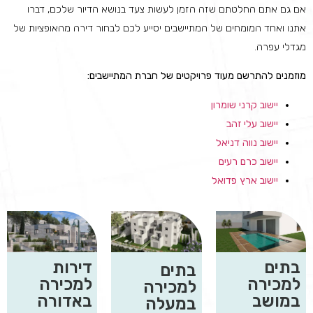
אם גם אתם החלטתם שזה הזמן לעשות צעד בנושא הדיור שלכם, דברו
אתנו ואחד המומחים של המתיישבים יסייע לכם לבחור דירה מהאופציות של
מגדלי עפרה.
מוזמנים להתרשם מעוד פרויקטים של חברת המתיישבים:
יישוב קרני שומרון
יישוב עלי זהב
יישוב נווה דניאל
יישוב כרם רעים
יישוב ארץ פדואל
בתים
דירות
בתים
למכירה
למכירה
למכירה
במושב
באדורה
במעלה