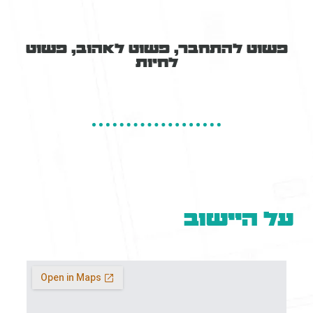
פשוט להתחבר, פשוט לאהוב, פשוט
לחיות
על היישוב