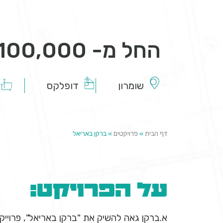
החל מ- 2,100,000 ₪
שומרון
דופלקס
דף הבית
»
פרויקטים
»
ברקן באריאל
על הפרויקט:
א.ברקן גאה להשיק את "ברקן באריאל", פרויי