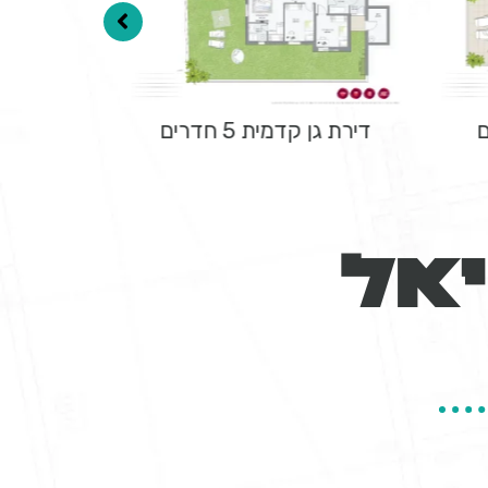
דירת גן קדמית 5 חדרים
דירת גן עור
יאל