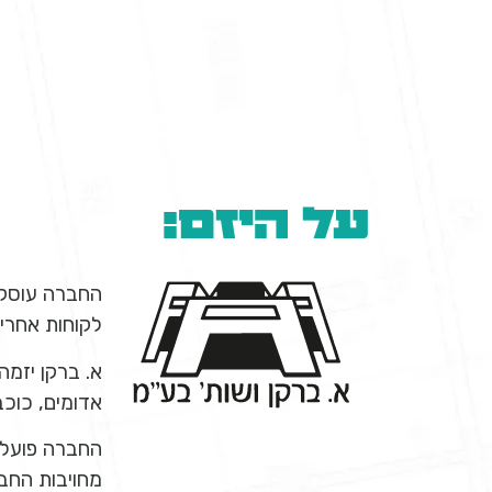
על היזם:
החברה עוסקת 
לקוחות אחרים
א. ברקן יזמה
אדומים, כוכב
החברה פועלת
מחויבות החב