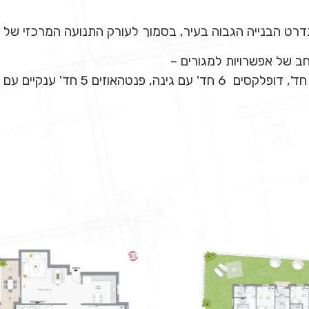
ט הבנייה הגבוה בעיר, בסמוך לעורק התנועה המרכזי של ה
חב של אפשרויות למגורים –
דירות 4,5 ו- 6 חד' בתכנון מוקפד, דיר