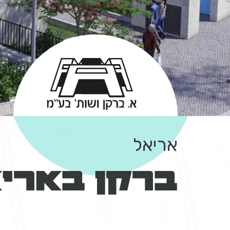
אריאל
ברקן בארי