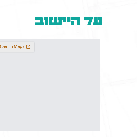
על היישוב