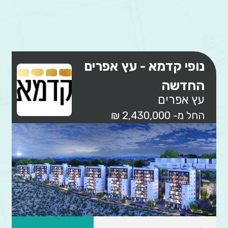
נופי קדמא - עץ אפרים
החדשה
עץ אפרים
החל מ- 2,430,000 ₪