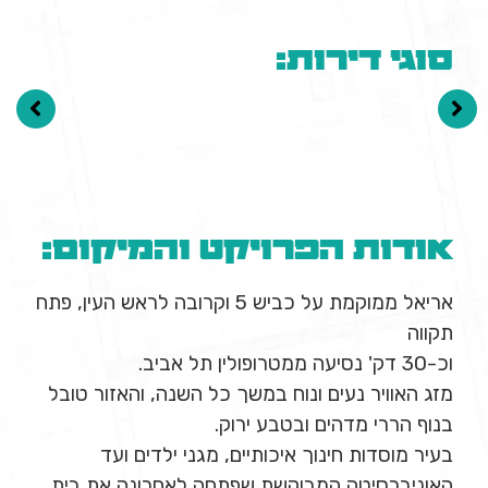
סוגי דירות:
אודות הפרויקט והמיקום:
אריאל ממוקמת על כביש 5 וקרובה לראש העין, פתח
תקווה
וכ-30 דק' נסיעה ממטרופולין תל אביב.
מזג האוויר נעים ונוח במשך כל השנה, והאזור טובל
בנוף הררי מדהים ובטבע ירוק.
בעיר מוסדות חינוך איכותיים, מגני ילדים ועד
האוניברסיטה המבוקשת שפתחה לאחרונה את בית