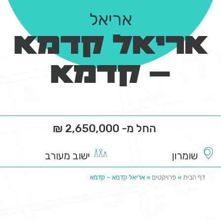
אריאל
אריאל קדמא
– קדמא
החל מ- 2,650,000 ₪
שומרון
ישוב מעורב
דף הבית
»
פרויקטים
»
אריאל קדמא – קדמא