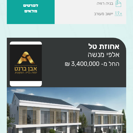
בניה רוויה
לפרטים
מלאים
יישוב מעורב
אחוזת טל
אלפי מנשה
החל מ- 3,400,000 ₪