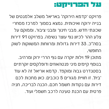
על הפרויקט:
פרויקט ׳קדמא הירוקה' באריאל משלב אלמנטים של
בנייה ירוקה ואיכותית. נמצא בסמוך למרכז מסחרי
שכונתי חדש, מבני חינוך ומבני ציבור, וממוקם על
צלע ההר לכיוון נוף עוצר נשימה. בפרויקט 91 דירות
בסה"כ. 33 דירות גדולות ומרווחות המשווקות לשוק
החופשי,
מתוכן 19 וילות יוקרה עם נוף הררי ירוק ומרהיב.
בנוסף קיימים מיני פנטהאוזים ודופלקסים יוקרתיים
בסטנדרט גבוה ומוקפד. קדמא אריאל זה לא עוד
'בית'. זו חוויית מגורים 5 כוכבים. כאן מחכות לכם
דירות עם נקודות חשמל חכם, הכנה לבריכה, חניה
פרטית עם הכנת טעינה לרכב חשמלי ועוד.