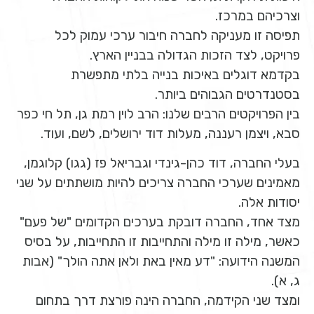
וצרכיהם במרכז.
תפיסה זו מעניקה לחברה חיבור ערכי עמוק לכל
פרויקט, לצד הזכות הגדולה בבניין הארץ.
בקדמא דוגלים באיכות בנייה בלתי מתפשרת
בסטנדרטים הגבוהים ביותר.
בין הפרויקטים הרבים שלנו: הרב לוין רמת גן, תל חי כפר
סבא, ויצמן רעננה, מעלות דוד ירושלים, לשם, ועוד.
בעלי החברה, דוד כהן-גינדי וגבריאל פז (גגו) קלוגמן,
מאמינים שערכי החברה צריכים להיות מושתתים על שני
יסודות אלה.
מצד אחד, החברה דובקת בערכים הקדומים "של פעם"
כאשר, מילה זו מילה והתחייבות זו התחייבות, על בסיס
המשנה הידועה: "דע מאין באת ולאן אתה הולך" (אבות
ג, א).
ומצד שני הקידמה, החברה הינה פורצת דרך בתחום