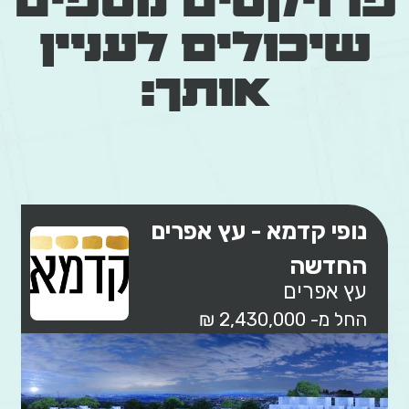
פרויקטים נוספים
שיכולים לעניין
אותך:
נופי קדמא - עץ אפרים
החדשה
עץ אפרים
החל מ- 2,430,000 ₪