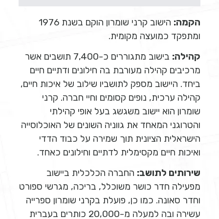
הקמה:
הישוב קרני שומרון הוקם בשנת 1976
ומתפקד כמועצה מקומית.
קהילה:
בישוב מתגוררים כ-7,400 תושבים אשר
מרכיבים קהילה מעורבת בה חילונים ודתיים חיים
ביחד. היישוב מספק לתושביו שילוב של איכות חיים,
קהילה ערכית, נופים קסומים וחיי חברה. קרני
שומרון הוא יישוב משגשג בעל אופי קהילתי
והטרוגני המאחד את גווניה השונים של האוכלוסייה
הישראלית הציונית תוך שמירה על כבוד הדדי
ואיכות חיים מקסימלית לדתיים וחילונים כאחד.
שירותים לתושב:
החברה הכלכלית ביישוב
מפעילה חדר כושר משוכלל, בריכה, מגרשי ספורט
וחדר סאונה. כמו כן, פועלת בקרני שומרון ספרייה
עשירה ובה למעלה מ-20,000 כותרים בעברית