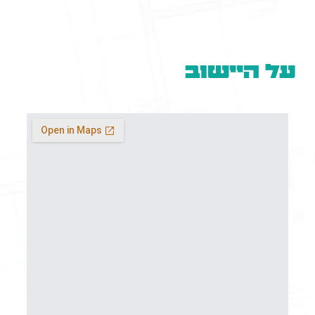
על היישוב