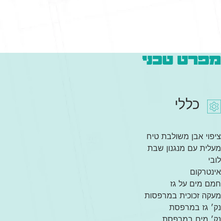
מפרט טכני
כללי
ציפוי אבן משולבת טיח
מעלית עם מנגנון שבת
לובי
אינטרקום
חמם מים על גז
מעקה זכוכית במרפסות
נק׳ גז במרפסת
נק׳ מים במרפסת