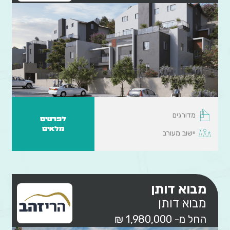
מדורגים
לפרטים
מלאים
יישוב מעורב
מבוא דותן
מבוא דותן
החל מ- 1,980,000 ₪