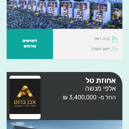
בניה רוויה
לפרטים
מלאים
יישוב מעורב
אחוזת טל
אלפי מנשה
החל מ- 3,400,000 ₪