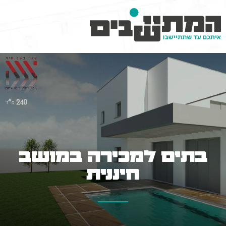
בתים למכירה במושב
חיננית