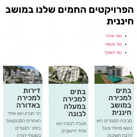
הפרויקטים החמים שלנו במושב
חיננית
נופי אילה
טל מנשה
נוף השקד
בתים
דירות
בתים
למכירה
למכירה
למכירה
במושב
באדורה
במעלה
חיננית
לבונה
הר חברון הוא אחד
סביבת המגורים היא
האזורים המבוקשים
מעלה לבונה הוא
נושא מהותי ובעל
ביותר למגורים
אחד היישובים
דרגת חשיבות
בשטחי יהודה