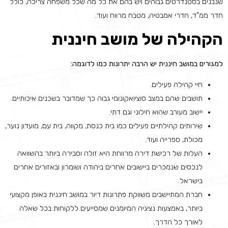
שנבנים בסטנדרטים גבוהים ויש בהם את כל מה שכל משפחה צריכה, כולל
חדר ממ"ד, חדרי אמבטיה, מטבח מרווח ועוד.
הקהילה של מושב חיננית
למגורים במושב חיננית יש הרבה יתרונות כמו לדוגמה:
חיי קהילה פעילים.
תושבים שהם במצב סוציואקונומי גבוה כך שמדובר בשכנים איכותיים.
יישוב מעורב שהוא חילוני וגם דתי.
שירותים קהילתיים פעילים כמו בית כנסת, מקווה, בית עם, מועדון נוער,
מכולת, ספרייה ועוד.
העלות של רכישת דירה מרווחת היא זולה וסבירה ביותר בהשוואה
לנכסים שנמכרים ביישובים אחרים ביהודה ושומרון ובאזורים אחרים
בישראל.
חברת המתיישבים משווקת פתרונות דיור במושב חיננית באופן מקצועי
ביותר, באמצעות נציגיה המיומנים שמסייעים ללקוחות בכל שאלה
לאורך כל הדרך.