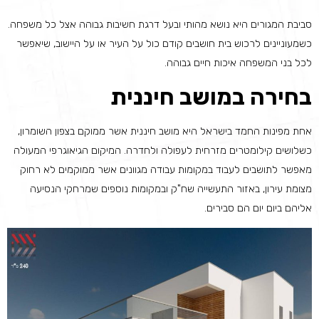
סביבת המגורים היא נושא מהותי ובעל דרגת חשיבות גבוהה אצל כל משפחה.
כשמעוניינים לרכוש בית חושבים קודם כול על העיר או על היישוב, שיאפשר
לכל בני המשפחה איכות חיים גבוהה.
בחירה במושב חיננית
אחת מפינות החמד בישראל היא מושב חיננית אשר ממוקם בצפון השומרון,
כשלושים קילומטרים מזרחית לעפולה ולחדרה. המיקום הגיאוגרפי המעולה
מאפשר לתושבים לעבוד במקומות עבודה מגוונים אשר ממוקמים לא רחוק
מצומת עירון, באזור התעשייה שח"ק ובמקומות נוספים שמרחקי הנסיעה
אליהם ביום יום הם סבירים.