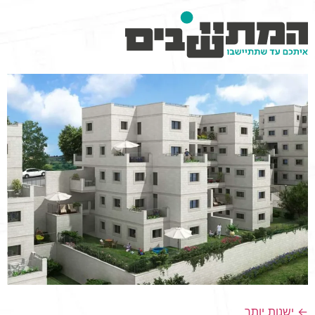
וכן
רכזי
←
ישנות יותר