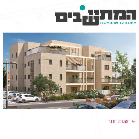
וכן
רכזי
←
ישנות יותר